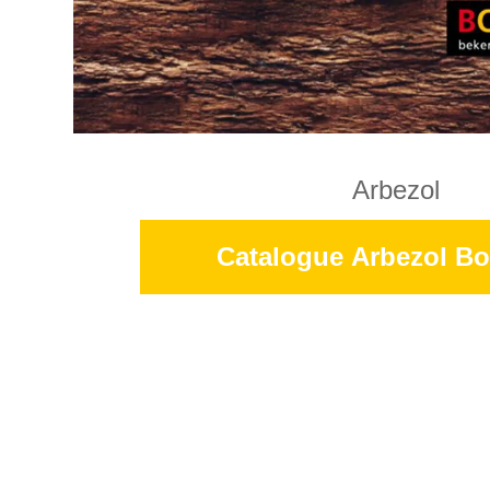
Arbezol
Catalogue Arbezol B