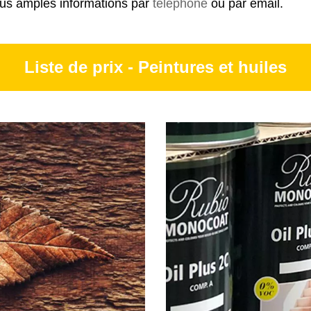
lus amples informations par
téléphone
ou par email.
Liste de prix - Peintures et huiles