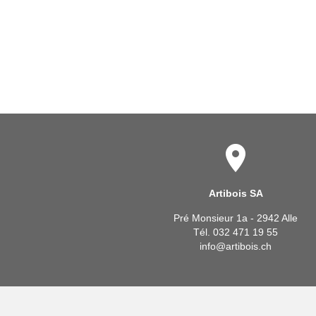
Artibois SA
Pré Monsieur 1a - 2942 Alle
Tél. 032 471 19 55
info@artibois.ch