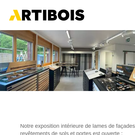
Panneau de gestion des cookies
Notre exposition intérieure de lames de façades
revêtements de sols et portes est ouverte :