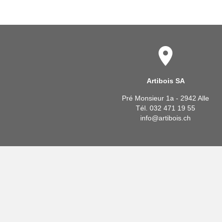
Artibois SA
Pré Monsieur 1a - 2942 Alle
Tél. 032 471 19 55
info@artibois.ch