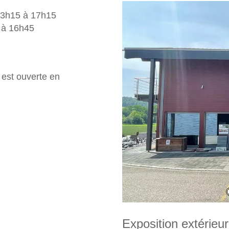
 13h15 à 17h15
 à 16h45
e est ouverte en
Exposition extérieu