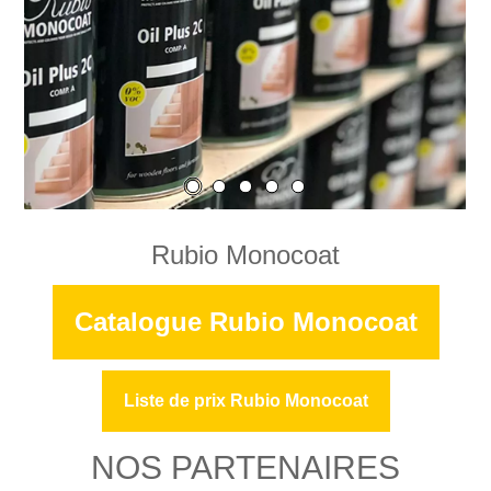
Rubio Monocoat
Catalogue Rubio Monocoat
Liste de prix Rubio Monocoat
NOS PARTENAIRES