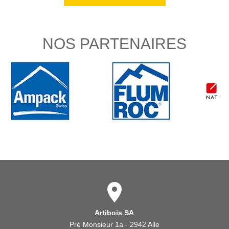
NOS PARTENAIRES
Artibois SA
Pré Monsieur 1a - 2942 Alle