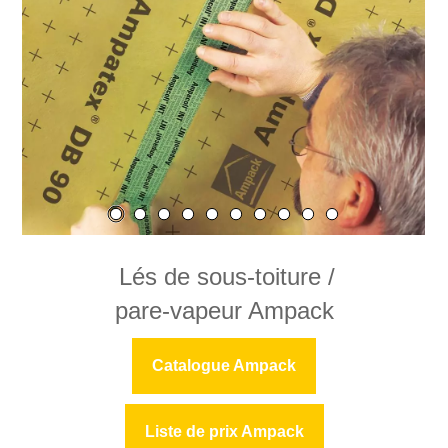
Lés de sous-toiture /
pare-vapeur Ampack
Catalogue Ampack
Liste de prix Ampack